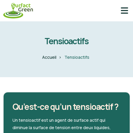
Tensioactifs
Accueil
Tensioactifs
Qu’est-ce qu’un tensioactif ?
Un tensioactif est un agent de surface actif qui
diminue la surface de tension entre deux liquides,