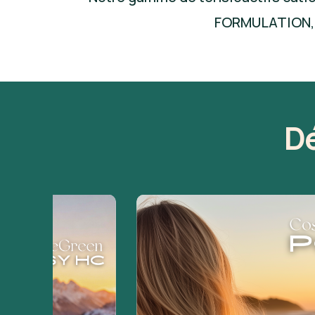
FORMULATION, p
Dé