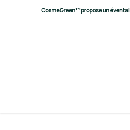
CosmeGreen™ propose un éventail de