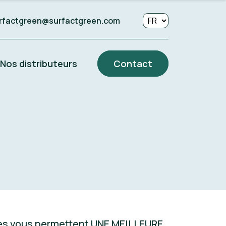
rfactgreen@surfactgreen.com
Nos distributeurs
Contact
les vous permettent UNE MEILLEURE