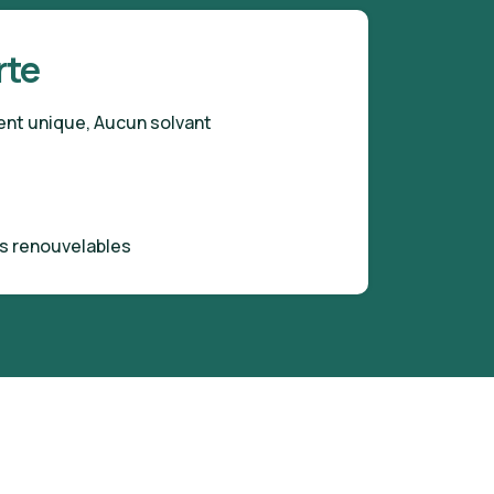
rte
ient unique, Aucun solvant
s renouvelables