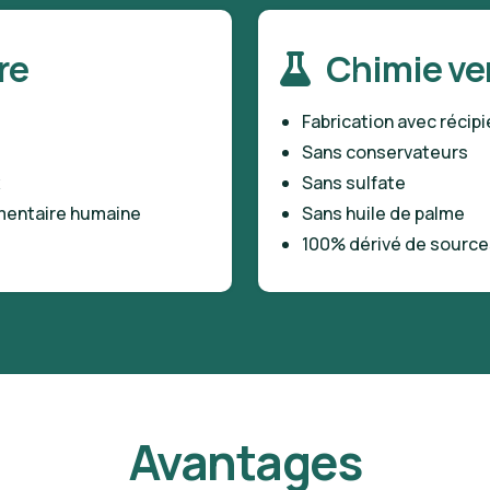
re
Chimie ve
Fabrication avec récip
Sans conservateurs
x
Sans sulfate
imentaire humaine
Sans huile de palme
100% dérivé de source
Avantages