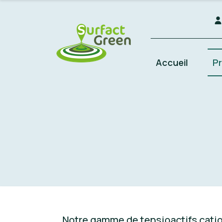
Accueil
Pr
Notre gamme de tensioactifs cati