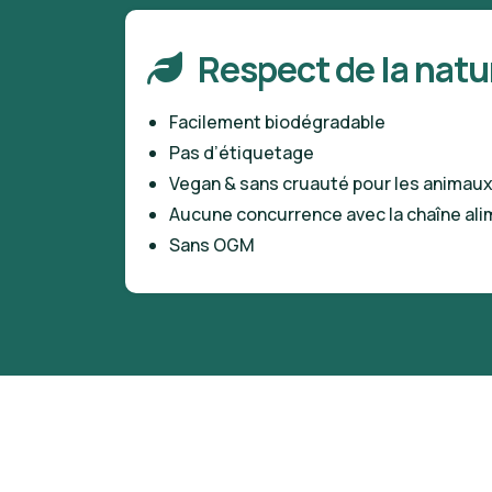
Respect de la natu
Facilement biodégradable
Pas d’étiquetage
Vegan & sans cruauté pour les animau
Aucune concurrence avec la chaîne al
Sans OGM