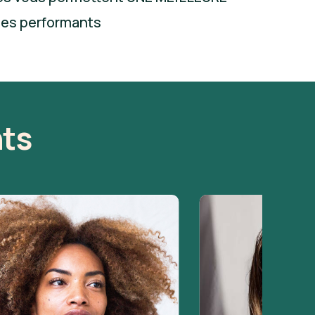
ues performants
nts