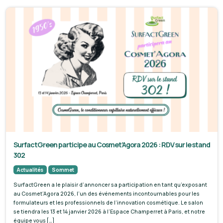
SurfactGreen participe au Cosmet’Agora 2026 : RDV sur le stand
302
Actualités
Sommet
SurfactGreen a le plaisir d’annoncer sa participation en tant qu’exposant
au Cosmet’Agora 2026, l’un des événements incontournables pour les
formulateurs et les professionnels de l’innovation cosmétique. Le salon
se tiendra les 13 et 14 janvier 2026 à l’Espace Champerret à Paris, et notre
équipe vous […]