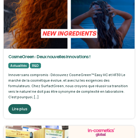
CosmeGreen : Deux nouvelles innovations !
Actualités
R&D
Innover sans compromis : Découvrez CosmeGreen™ Easy HC et HF30 Le
marché de la cosmétique évolue, et avec lui les exigences des
formulateurs. Chez SurfactGreen, nous croyons que réussir sa transition
vers le naturel ne doit pas être synonyme de complexité en laboratoire.
C’est pourquoi, […]
Lire plus