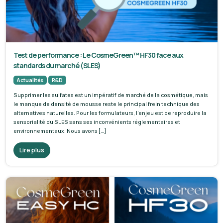
Test de performance : Le CosmeGreen™ HF30 face aux
standards du marché (SLES)
Actualités
R&D
Supprimer les sulfates est un impératif de marché de la cosmétique, mais
le manque de densité de mousse reste le principal frein technique des
alternatives naturelles. Pour les formulateurs, l’enjeu est de reproduire la
sensorialité du SLES sans ses inconvénients réglementaires et
environnementaux. Nous avons […]
Lire plus