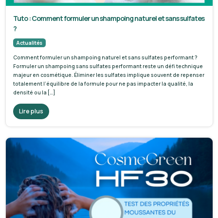
Tuto : Comment formuler un shampoing naturel et sans sulfates
?
Actualités
Comment formuler un shampoing naturel et sans sulfates performant ?
Formuler un shampoing sans sulfates performant reste un défi technique
majeur en cosmétique. Éliminer les sulfates implique souvent de repenser
totalement l’équilibre de la formule pour ne pas impacter la qualité, la
densité ou la […]
Lire plus