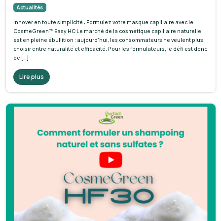
Actualités
Innover en toute simplicité : Formulez votre masque capillaire avec le
CosmeGreen™ Easy HC Le marché de la cosmétique capillaire naturelle
est en pleine ébullition : aujourd’hui, les consommateurs ne veulent plus
choisir entre naturalité et efficacité. Pour les formulateurs, le défi est donc
de […]
Lire plus