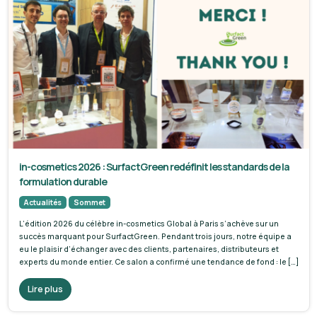
in-cosmetics 2026 : SurfactGreen redéfinit les standards de la
formulation durable
Actualités
Sommet
L’édition 2026 du célèbre in-cosmetics Global à Paris s’achève sur un
succès marquant pour SurfactGreen. Pendant trois jours, notre équipe a
eu le plaisir d’échanger avec des clients, partenaires, distributeurs et
experts du monde entier. Ce salon a confirmé une tendance de fond : le […]
Lire plus