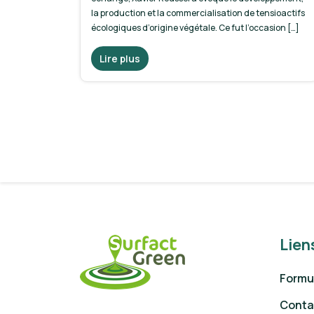
la production et la commercialisation de tensioactifs
écologiques d’origine végétale. Ce fut l’occasion […]
Lire plus
Pagination
des
publications
Lien
Formul
Conta