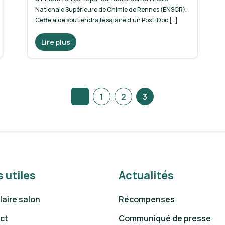
Nationale Supérieure de Chimie de Rennes (ENSCR).
Cette aide soutiendra le salaire d’un Post-Doc […]
Lire plus
1
2
3
s utiles
Actualités
aire salon
Récompenses
ct
Communiqué de presse