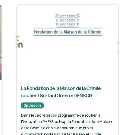
La Fondation de la Maison de la Chimie
soutient SurfactGreen et l’ENSCR
Sponsors
Dans le cadre de son programme de soutien à
l’innovation PME/Start-up, la Fondation de la Maison
de la Chimie a choisi de soutenir un projet
d’innovation porté par SurfactGreen et l’Ecole