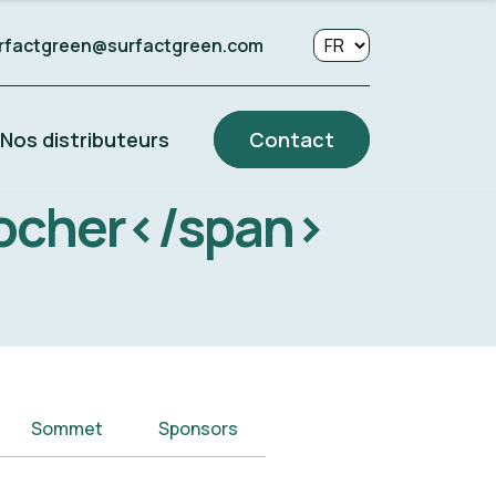
rfactgreen@surfactgreen.com
Nos distributeurs
Contact
urocher</span>
Sommet
Sponsors