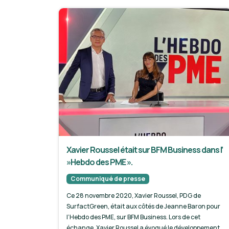
Xavier Roussel était sur BFM Business dans l’
»Hebdo des PME ».
Communiqué de presse
Ce 28 novembre 2020, Xavier Roussel, PDG de
SurfactGreen, était aux côtés de Jeanne Baron pour
l’Hebdo des PME, sur BFM Business. Lors de cet
échange, Xavier Roussel a évoqué le développement,